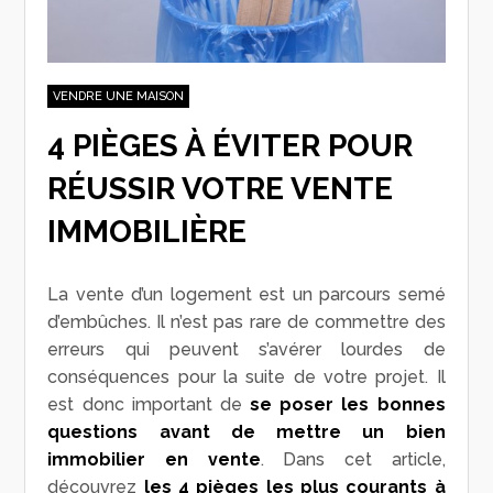
VENDRE UNE MAISON
4 PIÈGES À ÉVITER POUR
RÉUSSIR VOTRE VENTE
IMMOBILIÈRE
La vente d’un logement est un parcours semé
d’embûches. Il n’est pas rare de commettre des
erreurs qui peuvent s’avérer lourdes de
conséquences pour la suite de votre projet. Il
est donc important de
se poser les bonnes
questions avant de mettre un bien
immobilier en vente
. Dans cet article,
découvrez
les 4 pièges les plus courants à