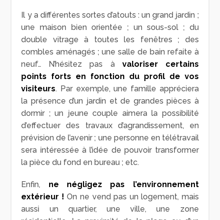
Il y a différentes sortes d’atouts : un grand jardin ;
une maison bien orientée ; un sous-sol ; du
double vitrage à toutes les fenêtres ; des
combles aménagés ; une salle de bain refaite à
neuf… N’hésitez pas à
valoriser certains
points forts en fonction du profil de vos
visiteurs
. Par exemple, une famille appréciera
la présence d’un jardin et de grandes pièces à
dormir ; un jeune couple aimera la possibilité
d’effectuer des travaux d’agrandissement, en
prévision de l’avenir ; une personne en télétravail
sera intéressée à l’idée de pouvoir transformer
la pièce du fond en bureau ; etc.
Enfin,
ne négligez pas l’environnement
extérieur !
On ne vend pas un logement, mais
aussi un quartier, une ville, une zone