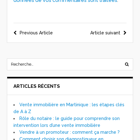
données de vos commentaires sont traitées
.
Previous Article
Article suivant
ARTICLES RÉCENTS
Vente immobilière en Martinique : les étapes clés
de A à Z
Rôle du notaire : le guide pour comprendre son
intervention lors d’une vente immobilière
Vendre à un promoteur : comment ça marche ?
Comment choisir son diagnostiqueur en