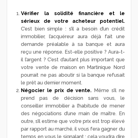
Vérifier la solidité financière et le
sérieux de votre acheteur potentiel.
C’est bien simple : s’il a besoin d’un crédit
immobilier, l’acquéreur aura déjà fait une
demande préalable à sa banque et aura
reçu une réponse. Est-elle positive ? Aura-t-
il l’argent ? C’est d’autant plus important que
votre vente de maison en Martinique Nord
pourrait ne pas aboutir si la banque refusait
le prêt au dernier moment.
Négocier le prix de vente.
Même s’il ne
prend pas de décision sans vous, le
conseiller immobilier a l’habitude de mener
des négociations d’une main de maître. En
outre, s’il estime que votre prix est trop élevé
par rapport au marché, il vous fera gagner du
temps en vous le signalant : cela voudra dire