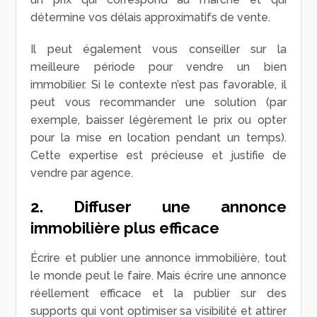
détermine vos délais approximatifs de vente.
Il peut également vous conseiller sur la
meilleure période pour vendre un bien
immobilier. Si le contexte n’est pas favorable, il
peut vous recommander une solution (par
exemple, baisser légèrement le prix ou opter
pour la mise en location pendant un temps).
Cette expertise est précieuse et justifie de
vendre par agence.
2. Diffuser une annonce
immobilière plus efficace
Écrire et publier une annonce immobilière, tout
le monde peut le faire. Mais écrire une annonce
réellement efficace et la publier sur des
supports qui vont optimiser sa visibilité et attirer