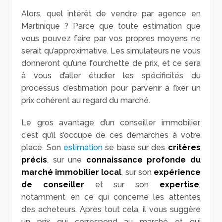
Alors, quel intérêt de vendre par agence en
Martinique ? Parce que toute estimation que
vous pouvez faire par vos propres moyens ne
serait qu’approximative. Les simulateurs ne vous
donneront qu’une fourchette de prix, et ce sera
à vous d’aller étudier les spécificités du
processus d’estimation pour parvenir à fixer un
prix cohérent au regard du marché.
Le gros avantage d’un conseiller immobilier,
c’est qu’il s’occupe de ces démarches à votre
place. Son
estimation
se base sur des
critères
précis
, sur une
connaissance profonde du
marché immobilier local
, sur son
expérience
de conseiller
et sur son
expertise
,
notamment en ce qui concerne les attentes
des acheteurs. Après tout cela, il vous suggère
un prix qui correspond au marché et qui