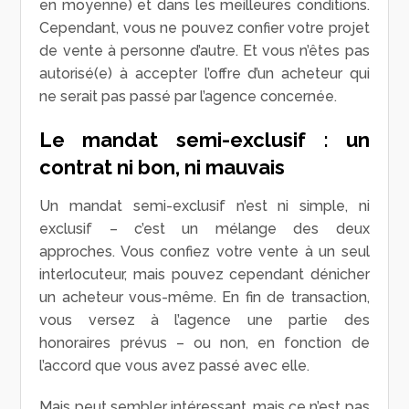
en moyenne) et dans les meilleures conditions.
Cependant, vous ne pouvez confier votre projet
de vente à personne d’autre. Et vous n’êtes pas
autorisé(e) à accepter l’offre d’un acheteur qui
ne serait pas passé par l’agence concernée.
Le mandat semi-exclusif : un
contrat ni bon, ni mauvais
Un mandat semi-exclusif n’est ni simple, ni
exclusif – c’est un mélange des deux
approches. Vous confiez votre vente à un seul
interlocuteur, mais pouvez cependant dénicher
un acheteur vous-même. En fin de transaction,
vous versez à l’agence une partie des
honoraires prévus – ou non, en fonction de
l’accord que vous avez passé avec elle.
Mais peut sembler intéressant, mais ce n’est pas