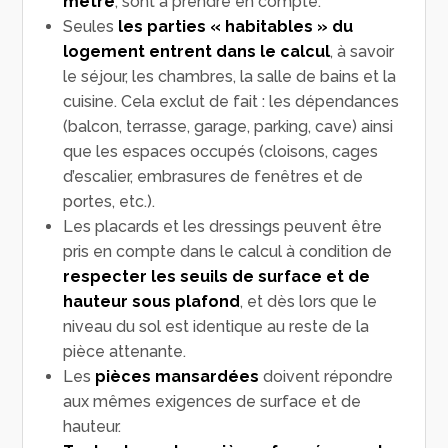
mètre
, sont à prendre en compte.
Seules
les parties « habitables » du
logement entrent dans le calcul
, à savoir
le séjour, les chambres, la salle de bains et la
cuisine. Cela exclut de fait : les dépendances
(balcon, terrasse, garage, parking, cave) ainsi
que les espaces occupés (cloisons, cages
d’escalier, embrasures de fenêtres et de
portes, etc.).
Les placards et les dressings peuvent être
pris en compte dans le calcul à condition de
respecter les seuils de surface et de
hauteur sous plafond
, et dès lors que le
niveau du sol est identique au reste de la
pièce attenante.
Les
pièces mansardées
doivent répondre
aux mêmes exigences de surface et de
hauteur.