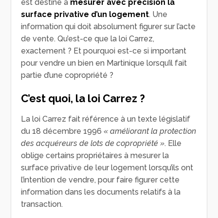
est destiné à
mesurer avec précision la
surface privative d’un logement
. Une
information qui doit absolument figurer sur l’acte
de vente. Qu’est-ce que la loi Carrez,
exactement ? Et pourquoi est-ce si important
pour vendre un bien en Martinique lorsqu’il fait
partie d’une copropriété ?
C’est quoi, la loi Carrez ?
La loi Carrez fait référence à un texte législatif
du 18 décembre 1996
« améliorant la protection
des acquéreurs de lots de copropriété »
. Elle
oblige certains propriétaires à mesurer la
surface privative de leur logement lorsqu’ils ont
l’intention de vendre, pour faire figurer cette
information dans les documents relatifs à la
transaction.