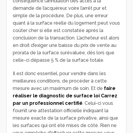
conséquence l’annulation des actes à la
demande de l’acquéreur, voire l’arrêt pur et
simple de la procédure. De plus, une erreur
quant à la surface réelle du logement peut vous
coûter cher si elle est constatée après la
conclusion de la transaction. L’acheteur est alors
en droit d’exiger une baisse du prix de vente au
prorata de la surface surévaluée, dès lors que
celle-ci dépasse 5 % de la surface totale.
Il est donc essentiel, pour vendre dans les
meilleures conditions, de procéder à cette
mesure avec un maximum de soin. Et de
faire
réaliser le diagnostic de surface loi Carrez
par un professionnel certifié
. Celui-ci vous
fournit une attestation officielle indiquant la
mesure exacte de la surface privative, ainsi que
les surfaces qui ont été mises de côté. Rien ne
vous empêche d’effectuer cette mesure vous-