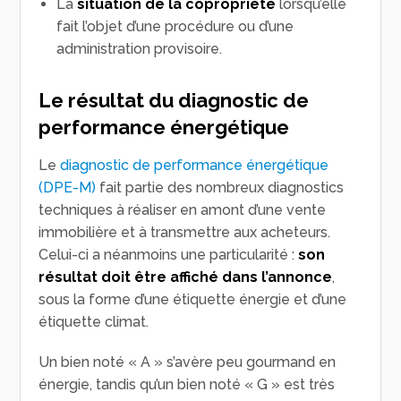
La
situation de la copropriété
lorsqu’elle
fait l’objet d’une procédure ou d’une
administration provisoire.
Le résultat du diagnostic de
performance énergétique
Le
diagnostic de performance énergétique
(DPE-M)
fait partie des nombreux diagnostics
techniques à réaliser en amont d’une vente
immobilière et à transmettre aux acheteurs.
Celui-ci a néanmoins une particularité :
son
résultat doit être affiché dans l’annonce
,
sous la forme d’une étiquette énergie et d’une
étiquette climat.
Un bien noté « A » s’avère peu gourmand en
énergie, tandis qu’un bien noté « G » est très