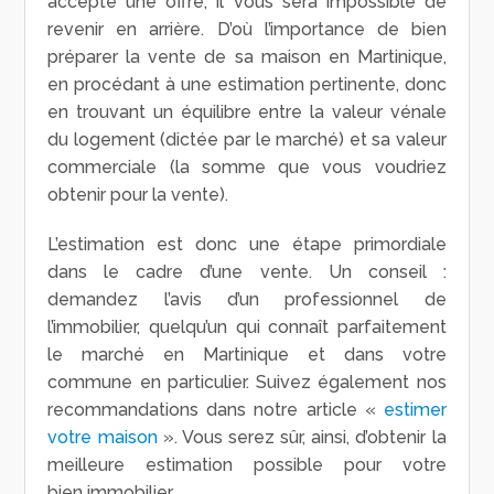
accepté une offre, il vous sera impossible de
revenir en arrière. D’où l’importance de bien
préparer la vente de sa maison en Martinique,
en procédant à une estimation pertinente, donc
en trouvant un équilibre entre la valeur vénale
du logement (dictée par le marché) et sa valeur
commerciale (la somme que vous voudriez
obtenir pour la vente).
L’estimation est donc une étape primordiale
dans le cadre d’une vente. Un conseil :
demandez l’avis d’un professionnel de
l’immobilier, quelqu’un qui connaît parfaitement
le marché en Martinique et dans votre
commune en particulier. Suivez également nos
recommandations dans notre article «
estimer
votre maison
». Vous serez sûr, ainsi, d’obtenir la
meilleure estimation possible pour votre
bien immobilier.