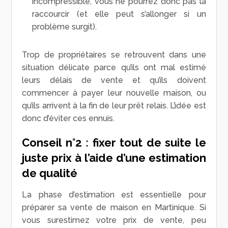
incompressible, vous ne pourrez donc pas la
raccourcir (et elle peut s’allonger si un
problème surgit).
Trop de propriétaires se retrouvent dans une
situation délicate parce qu’ils ont mal estimé
leurs délais de vente et qu’ils doivent
commencer à payer leur nouvelle maison, ou
qu’ils arrivent à la fin de leur prêt relais. L’idée est
donc d’éviter ces ennuis.
Conseil n°2 : fixer tout de suite le
juste prix à l’aide d’une estimation
de qualité
La phase d’estimation est essentielle pour
préparer sa vente de maison en Martinique. Si
vous surestimez votre prix de vente, peu