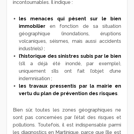
incontournables. Il indique :
les menaces qui pèsent sur le bien
immobilier
en fonction de sa situation
géographique (inondations, éruptions
volcaniques, séismes, mais aussi accidents
industriels) ;
l’historique des sinistres subis par le bien
(s’il a déjà été inondé, par exemple),
uniquement s’ils ont fait l’objet d’une
indemnisation ;
les travaux pressentis par la mairie en
vertu du plan de prévention des risques
.
Bien sûr, toutes les zones géographiques ne
sont pas concernées par l’état des risques et
pollutions. Toutefois, il est indispensable parmi
les diagnostics en Martinique, parce que l’île est