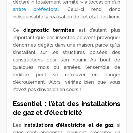
déclaré « totalement termité » à l’occasion d’un
arrêté préfectoral
. Celui-ci rend donc
indispensable la réalisation de cet état des lieux.
Ce
diagnostic termites
est d’autant plus
important que ces insectes peuvent provoquer
d’énormes dégâts dans une maison, parce qu’ils
s’installent sur les structures boisées des
constructions pour s’en nourrir. Au bout de
quelques mois ou années, l’ensemble de
l’édifice peut se retrouver en danger
d’écroulement. Alors, vérifiez bien que vous
n’avez pas d’invasion en cours !
Essentiel : l’état des installations
de gaz et d’électricité
Les
installations d’électricité et de gaz
, si
elles sont anciennes, peuvent présenter un