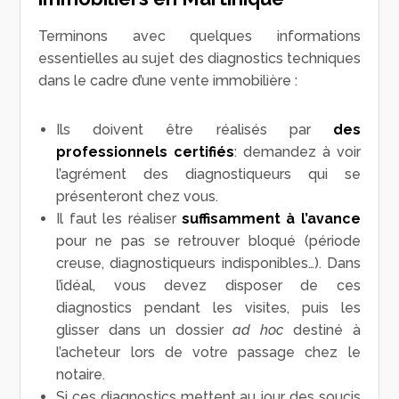
Terminons avec quelques informations
essentielles au sujet des diagnostics techniques
dans le cadre d’une vente immobilière :
Ils doivent être réalisés par
des
professionnels certifiés
: demandez à voir
l’agrément des diagnostiqueurs qui se
présenteront chez vous.
Il faut les réaliser
suffisamment à l’avance
pour ne pas se retrouver bloqué (période
creuse, diagnostiqueurs indisponibles…). Dans
l’idéal, vous devez disposer de ces
diagnostics pendant les visites, puis les
glisser dans un dossier
ad hoc
destiné à
l’acheteur lors de votre passage chez le
notaire.
Si ces diagnostics mettent au jour des soucis